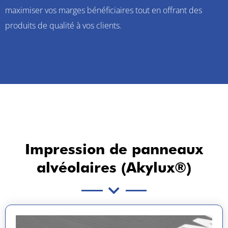
maximiser vos marges bénéficiaires tout en offrant des
produits de qualité à vos clients.
Impression de panneaux
alvéolaires (Akylux®)