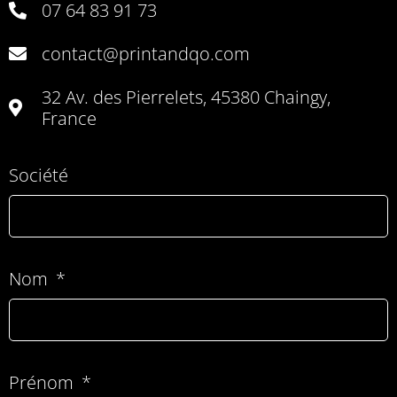
07 64 83 91 73
contact@printandqo.com
32 Av. des Pierrelets, 45380 Chaingy,
France
Société
Nom
Prénom