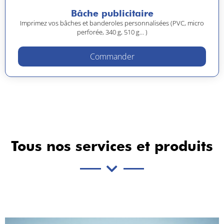
Bâche publicitaire
Imprimez vos bâches et banderoles personnalisées (PVC, micro
perforée, 340 g, 510 g… )
Commander
Tous nos services et produits