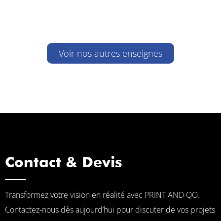
Voir nos autres enseignes
Contact & Devis
Transformez votre vision en réalité avec PRINT AND QO.
Contactez-nous dès aujourd’hui pour discuter de vos projets