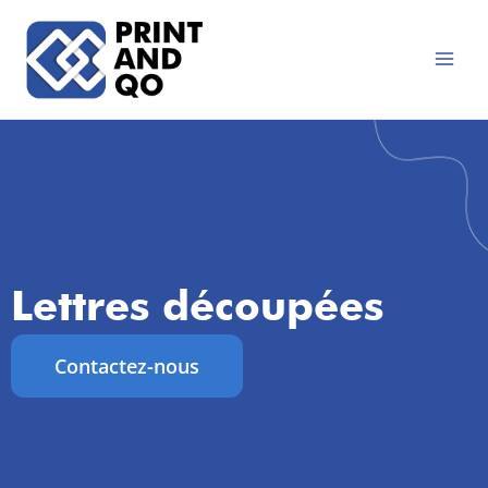
Aller
au
contenu
Lettres découpées
Contactez-nous