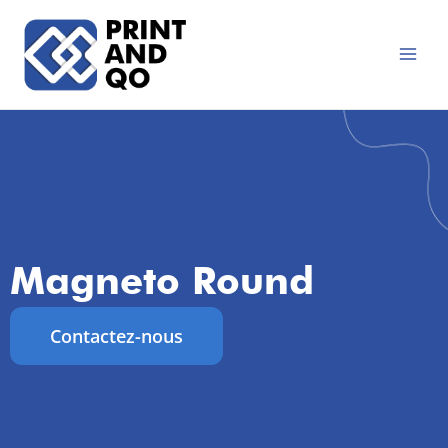
Aller
au
contenu
Magneto Round
Contactez-nous