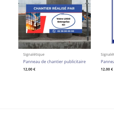
Signalétique
Signalé
Panneau de chantier publicitaire
Pannea
12,00
€
12,00
€