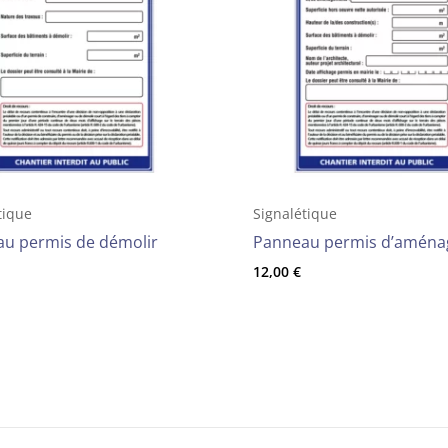
tique
Signalétique
u permis de démolir
Panneau permis d’aména
12,00
€