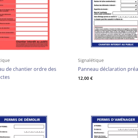
tique
Signalétique
u de chantier ordre des
Panneau déclaration préa
ectes
12,00
€