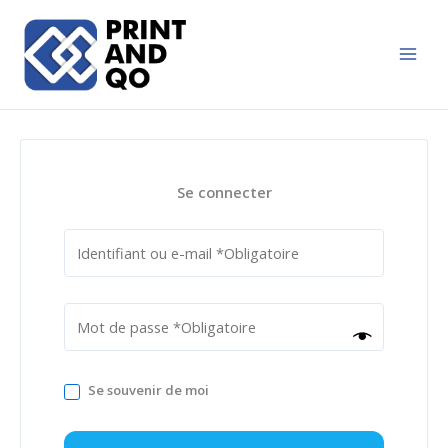
Aller
au
contenu
Se connecter
Se souvenir de moi